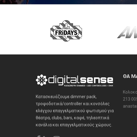
ΘΑ Μ
Κολοκο
Κατασκευάζουμε dimmer pack,
213 00
τροφοδοτικά/controller και κονσόλες
anastas
ελέγχου επαγγελματικού φωτισμού για
θέατρα, clubs, bars, καφέ, τηλεοπτικά
κανάλια και επαγγελματικούς χώρους.