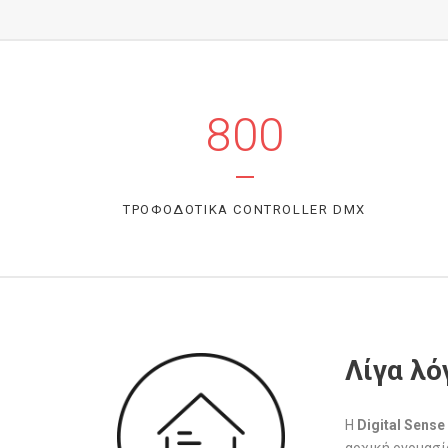
800
ΤΡΟΦΟΔΟΤΙΚA CONTROLLER DMX
Λίγα λό
H
Digital Sense
αρχική ονομασί