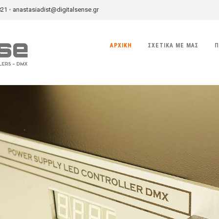
821
•
anastasiadist@digitalsense.gr
ΑΡΧΙΚΉ
ΣΧΕΤΙΚΆ ΜΕ ΜΑΣ
Π