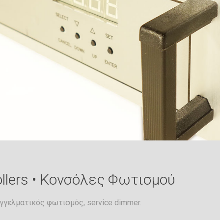
ollers • Κονσόλες Φωτισμού
αγγελματικός φωτισμός, service dimmer.