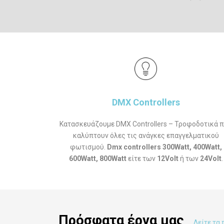
DMX Controllers
Κατασκευάζουμε DMX Controllers – Τροφοδοτικά 
καλύπτουν όλες τις ανάγκες επαγγελματικού
φωτισμού.
Dmx controllers 300Watt, 400Watt,
600Watt, 800Watt
είτε των
12Volt
ή των
24Volt
.
Πρόσφατα έργα μας
Δείτε τα