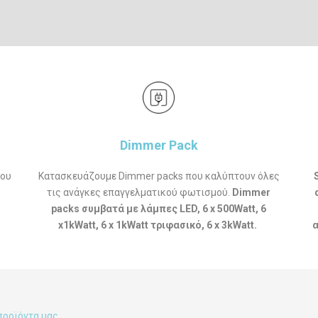
Dimmer Pack
που
Κατασκευάζουμε Dimmer packs που καλύπτουν όλες
τις ανάγκες επαγγελματικού φωτισμού.
Dimmer
packs συμβατά με λάμπες LED, 6 x 500Watt, 6
x1kWatt, 6 x 1kWatt τριφασικό, 6 x 3kWatt.
α
 προϊόντα μας