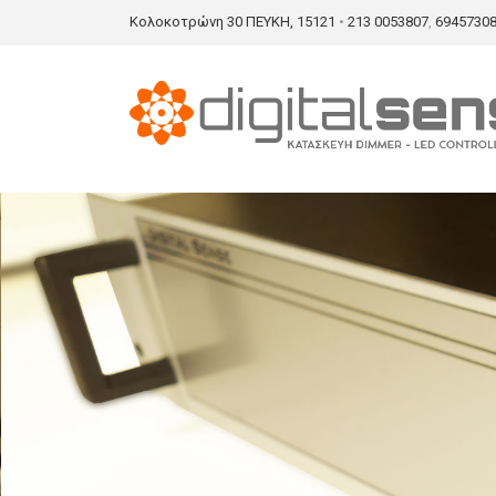
Κολοκοτρώνη 30 ΠΕΥΚΗ, 15121
•
213 0053807
,
6945730