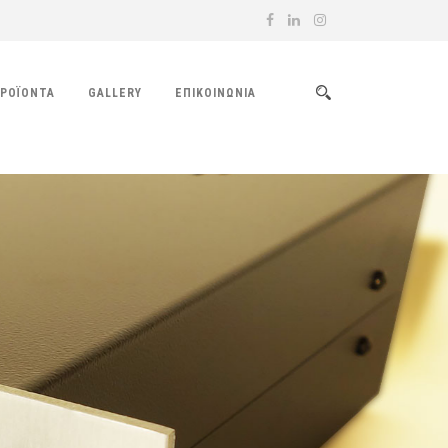
ΡΟΪΌΝΤΑ
GALLERY
ΕΠΙΚΟΙΝΩΝΊΑ