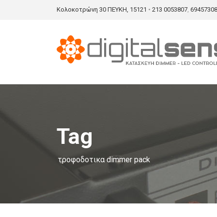
Κολοκοτρώνη 30 ΠΕΥΚΗ, 15121
•
213 0053807
,
6945730
Tag
τροφοδοτικα dimmer pack