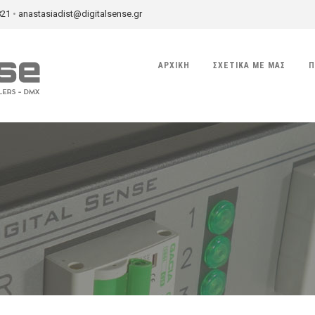
821
•
anastasiadist@digitalsense.gr
ΑΡΧΙΚΉ
ΣΧΕΤΙΚΆ ΜΕ ΜΑΣ
Π